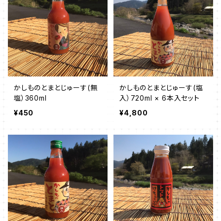
かしものとまとじゅーす(無
かしものとまとじゅーす(塩
塩）360ml
入）720ml × 6本入セット
¥450
¥4,800