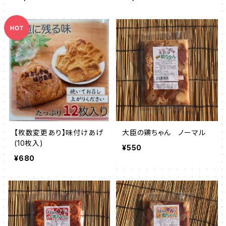
【枚数変更あり】味付けあげ
大臣の鶏ちゃん ノーマル
(10枚入)
¥550
¥680