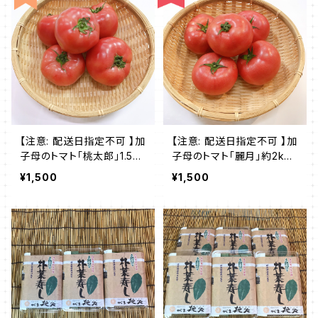
【注意: 配送日指定不可 】加
【注意: 配送日指定不可 】加
子母のトマト「桃太郎」1.5kg
子母のトマト「麗月」約2kg
入
¥1,500
¥1,500