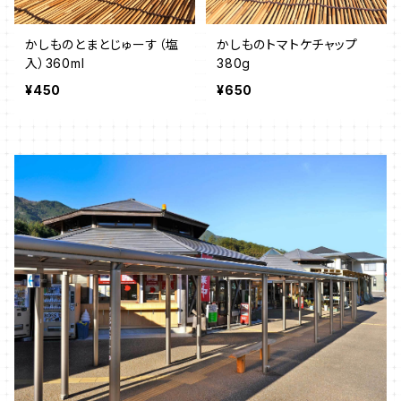
かしものとまとじゅーす（塩
かしものトマトケチャップ
入）360ml
380g
¥450
¥650