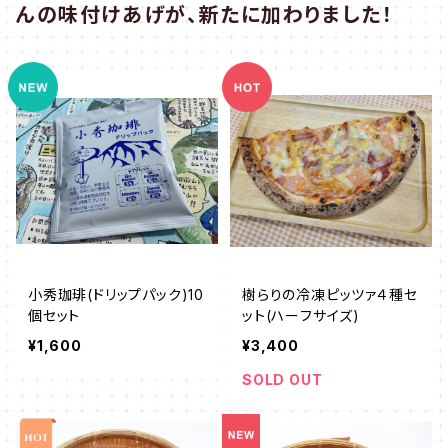
んの味付けあげが、新たに加わりました！
小秀珈琲(ドリップパック)10
樹らりの冷凍ピッツァ４種セ
個セット
ット(ハーフサイズ)
¥1,600
¥3,400
SOLD OUT