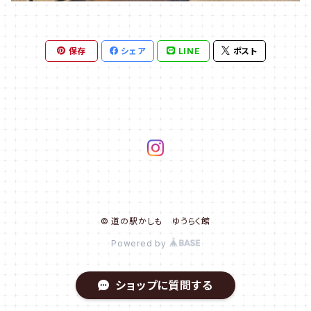
保存
シェア
LINE
ポスト
© 道の駅かしも ゆうらく館
Powered by
ショップに質問する