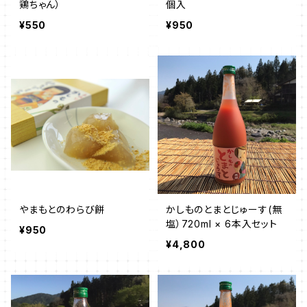
鶏ちゃん）
個入
¥550
¥950
やまもとのわらび餅
かしものとまとじゅーす(無
塩）720ml × 6本入セット
¥950
¥4,800