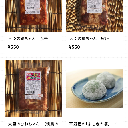
大臣の鶏ちゃん 赤辛
大臣の鶏ちゃん 皮肝
¥550
¥550
大臣のひねちゃん （親鳥の
平野屋の「よもぎ大福」 ６